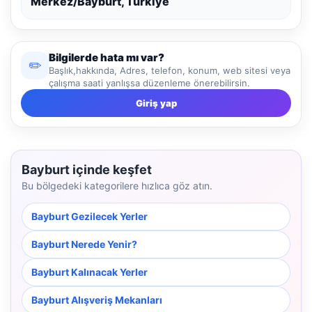
Merkez/Bayburt, Türkiye
Bilgilerde hata mı var?
✏️
Başlık,hakkında, Adres, telefon, konum, web sitesi veya
çalışma saati yanlışsa düzenleme önerebilirsin.
Giriş yap
Bayburt içinde keşfet
Bu bölgedeki kategorilere hızlıca göz atın.
Bayburt Gezilecek Yerler
Bayburt Nerede Yenir?
Bayburt Kalınacak Yerler
Bayburt Alışveriş Mekanları