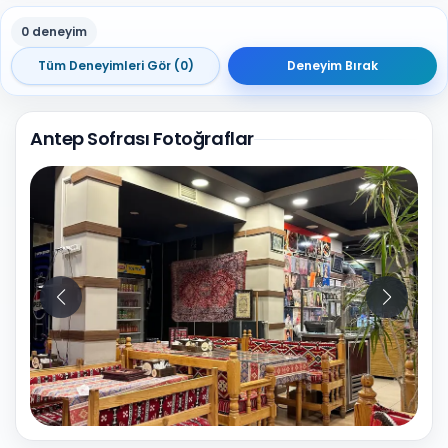
0 deneyim
Tüm Deneyimleri Gör (0)
Deneyim Bırak
Antep Sofrası Fotoğraflar
34
Fotoğraf