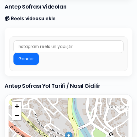
Antep Sofrası Videoları
📹 Reels videosu ekle
Gönder
Antep Sofrası Yol Tarifi / Nasıl Gidilir
+
−