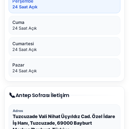
Perşembe
24 Saat Açık
Cuma
24 Saat Açık
Cumartesi
24 Saat Açık
Pazar
24 Saat Açık
📞
Antep Sofrası İletişim
Adres
Tuzcuzade Vali Nihat Üçyıldız Cad. Özel İdare
İş Hanı, Tuzcuzade, 69000 Bayburt