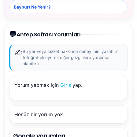
Bayburt Ne Yenir?
💬
Antep Sofrası Yorumları
✍️
Bu yer veya lezzet hakkında deneyimini yazabilir,
fotoğraf ekleyerek diğer gezginlere yardımcı
olabilirsin.
Yorum yapmak için
Giriş
yap.
Henüz bir yorum yok.
Google yorumları