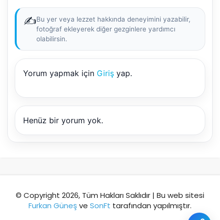
✍️
Bu yer veya lezzet hakkında deneyimini yazabilir,
fotoğraf ekleyerek diğer gezginlere yardımcı
olabilirsin.
Şehir / ilçe
Yorum yapmak için
Giriş
yap.
⭐ Popüler
🧭 Rehber
✨ İlk kez gelen
🏛️ Tarihi
🌿 Doğa
👨‍👩‍👧 Aile/Çocuk
Henüz bir yorum yok.
🍽️ Lezzet
⚡ Kısa
🚶 Yürüyüş
🚗 Arabayla
📸 Fotoğraf
🍃 Sakin
☔ Yağmurlu
🗓️ Hafta sonu
₺ Ekonomik
Durak
© Copyright 2026, Tüm Hakları Saklıdır | Bu web sitesi
Furkan Güneş
ve
SonFt
tarafından yapılmıştır.
Akıllı rota öner