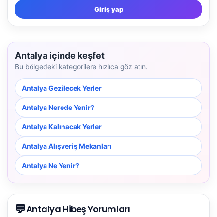
Giriş yap
Antalya içinde keşfet
Bu bölgedeki kategorilere hızlıca göz atın.
Antalya Gezilecek Yerler
Antalya Nerede Yenir?
Antalya Kalınacak Yerler
Antalya Alışveriş Mekanları
Antalya Ne Yenir?
NBY Akıllı Asistan
💬
AI kullanmadan, sitedeki gerçek yerlerle akıllı rota
Antalya Hibeş Yorumları
önerir.