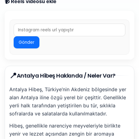
📹 Reels videosu ekle
Gönder
📍
Antalya Hibeş Hakkında / Neler Var?
Antalya Hibeş, Türkiye’nin Akdeniz bölgesinde yer
alan Antalya iline özgü yerel bir çeşittir. Genellikle
yerli halk tarafından yetiştirilen bu tür, sıklıkla
sofralarda ve salatalarda kullanılmaktadır.
Hibeş, genellikle narenciye meyveleriyle birlikte
yenir ve lezzet açısından zengin bir aromaya