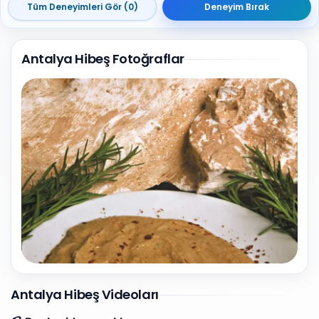
Tüm Deneyimleri Gör (0)
Deneyim Bırak
Antalya Hibeş Fotoğraflar
1
Fotoğraf
Antalya Hibeş Videoları