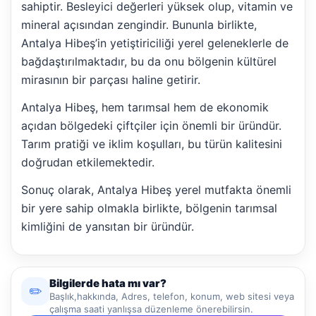
sahiptir. Besleyici değerleri yüksek olup, vitamin ve
mineral açısından zengindir. Bununla birlikte,
Antalya Hibeş’in yetiştiriciliği yerel geleneklerle de
bağdaştırılmaktadır, bu da onu bölgenin kültürel
mirasının bir parçası haline getirir.
Antalya Hibeş, hem tarımsal hem de ekonomik
açıdan bölgedeki çiftçiler için önemli bir üründür.
Tarım pratiği ve iklim koşulları, bu türün kalitesini
doğrudan etkilemektedir.
Sonuç olarak, Antalya Hibeş yerel mutfakta önemli
bir yere sahip olmakla birlikte, bölgenin tarımsal
kimliğini de yansıtan bir üründür.
Bilgilerde hata mı var?
✏️
Başlık,hakkında, Adres, telefon, konum, web sitesi veya
çalışma saati yanlışsa düzenleme önerebilirsin.