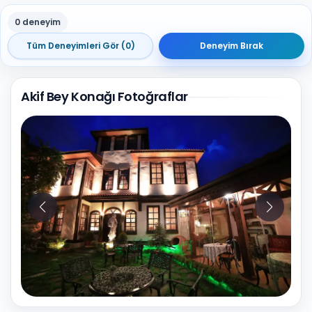
0 deneyim
Tüm Deneyimleri Gör (0)
Deneyim Bırak
Akif Bey Konağı Fotoğraflar
10
Fotoğraf