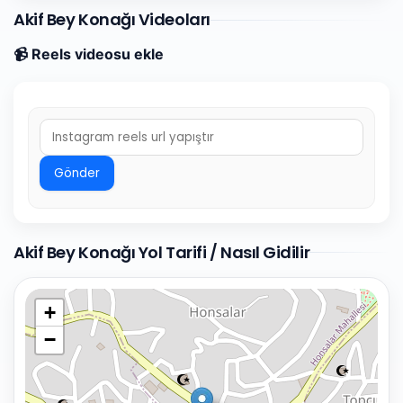
Akif Bey Konağı Videoları
📹 Reels videosu ekle
Gönder
Akif Bey Konağı Yol Tarifi / Nasıl Gidilir
+
−