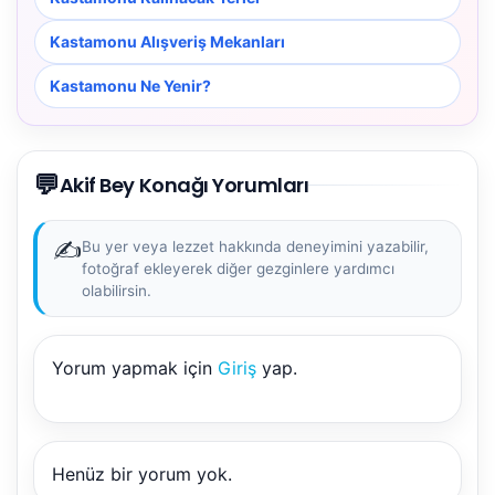
Kastamonu Alışveriş Mekanları
Kastamonu Ne Yenir?
💬
Akif Bey Konağı Yorumları
✍️
Bu yer veya lezzet hakkında deneyimini yazabilir,
fotoğraf ekleyerek diğer gezginlere yardımcı
olabilirsin.
Yorum yapmak için
Giriş
yap.
Henüz bir yorum yok.