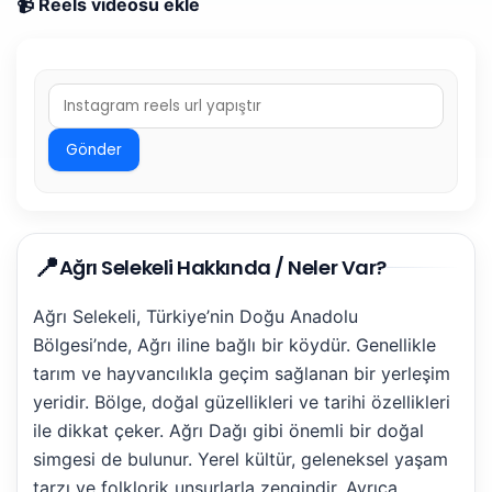
📹 Reels videosu ekle
Gönder
📍
Ağrı Selekeli Hakkında / Neler Var?
Ağrı Selekeli, Türkiye’nin Doğu Anadolu
Bölgesi’nde, Ağrı iline bağlı bir köydür. Genellikle
tarım ve hayvancılıkla geçim sağlanan bir yerleşim
yeridir. Bölge, doğal güzellikleri ve tarihi özellikleri
ile dikkat çeker. Ağrı Dağı gibi önemli bir doğal
simgesi de bulunur. Yerel kültür, geleneksel yaşam
tarzı ve folklorik unsurlarla zengindir. Ayrıca,