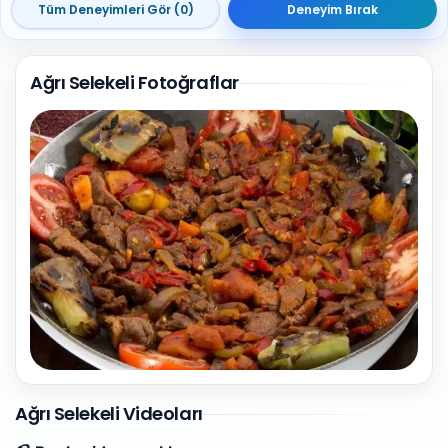
Tüm Deneyimleri Gör (0)
Deneyim Bırak
Ağrı Selekeli Fotoğraflar
1
Fotoğraf
Ağrı Selekeli Videoları