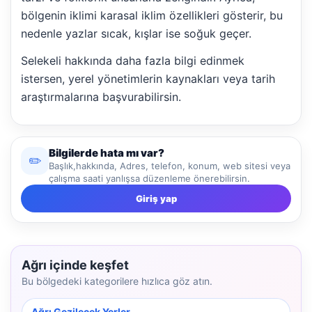
bölgenin iklimi karasal iklim özellikleri gösterir, bu
nedenle yazlar sıcak, kışlar ise soğuk geçer.
Selekeli hakkında daha fazla bilgi edinmek
istersen, yerel yönetimlerin kaynakları veya tarih
araştırmalarına başvurabilirsin.
Bilgilerde hata mı var?
✏️
Başlık,hakkında, Adres, telefon, konum, web sitesi veya
çalışma saati yanlışsa düzenleme önerebilirsin.
Giriş yap
Ağrı içinde keşfet
Bu bölgedeki kategorilere hızlıca göz atın.
Ağrı Gezilecek Yerler