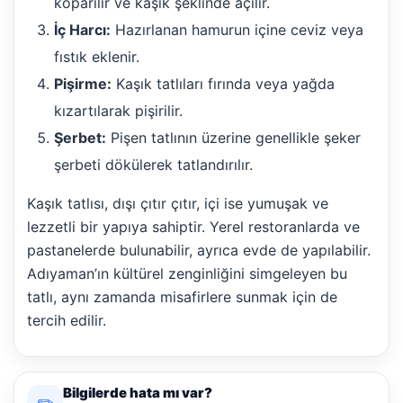
koparılır ve kaşık şeklinde açılır.
İç Harcı:
Hazırlanan hamurun içine ceviz veya
fıstık eklenir.
Pişirme:
Kaşık tatlıları fırında veya yağda
kızartılarak pişirilir.
Şerbet:
Pişen tatlının üzerine genellikle şeker
şerbeti dökülerek tatlandırılır.
Kaşık tatlısı, dışı çıtır çıtır, içi ise yumuşak ve
lezzetli bir yapıya sahiptir. Yerel restoranlarda ve
pastanelerde bulunabilir, ayrıca evde de yapılabilir.
Adıyaman’ın kültürel zenginliğini simgeleyen bu
tatlı, aynı zamanda misafirlere sunmak için de
tercih edilir.
Bilgilerde hata mı var?
✏️