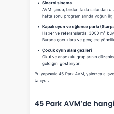
Sinerol sinema
AVM içinde, birden fazla salondan oluş
hafta sonu programlarında yoğun ilgi
Kapalı oyun ve eğlence parkı (Starp
Haber ve referanslarda, 3000 m² büyü
Burada çocuklara ve gençlere yönelik f
Çocuk oyun alanı gezileri
Okul ve anaokulu gruplarının düzenledi
geldiğini gösteriyor.
Bu yapısıyla 45 Park AVM, yalnızca alışv
tanıyor.
45 Park AVM’de hangi