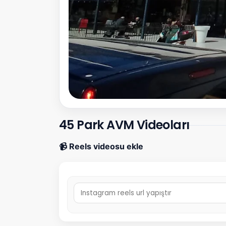
45 Park AVM Videoları
📹 Reels videosu ekle