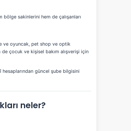
 bölge sakinlerini hem de çalışanları
be ve oyuncak, pet shop ve optik
e çocuk ve kişisel bakım alışverişi için
î hesaplarından güncel şube bilgisini
ları neler?