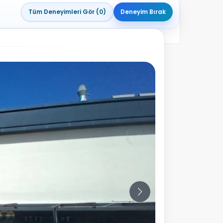
Tüm Deneyimleri Gör (0)
Deneyim Bırak
10
Fotoğraf