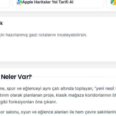
Apple Haritalar Yol Tarifi Al
ak
n hazırlanmış gezi rotalarını inceleyebilirsin.
Neler Var?
e, spor ve eğlenceyi aynı çatı altında toplayan, “yeni nesil
atırım olarak planlanan proje, klasik mağaza koridorlarının ö
ibi fonksiyonları öne çıkarır.
or salonu, oyun ve eğlence alanları ile hem çevre sakinleri