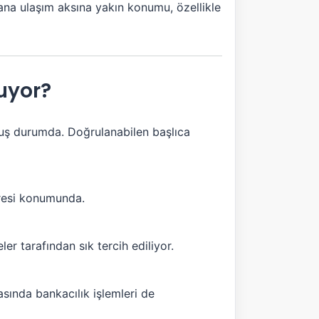
 ana ulaşım aksına yakın konumu, özellikle
uyor?
muş durumda. Doğrulanabilen başlıca
dresi konumunda.
er tarafından sık tercih ediliyor.
asında bankacılık işlemleri de