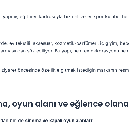
im yapmış eğitmen kadrosuyla hizmet veren spor kulübü, hem
de; ev tekstili, aksesuar, kozmetik-parfümeri, iç giyim, be
karmasından söz ediliyor. Bu yapı, hem ev dekorasyonu hem d
, ziyaret öncesinde özellikle gitmek istediğin markanın resm
, oyun alanı ve eğlence olanak
ndan biri de
sinema ve kapalı oyun alanları
: