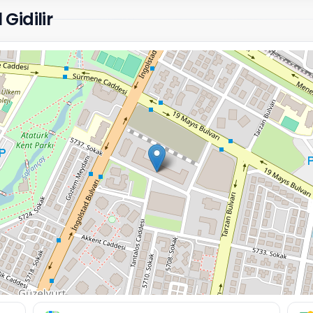
 Gidilir