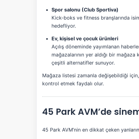
Spor salonu (Club Sportiva)
Kick-boks ve fitness branşlarında is
hedefliyor.
Ev, kişisel ve çocuk ürünleri
Açılış döneminde yayımlanan haberler
mağazalarının yer aldığı bir mağaza 
çeşitli alternatifler sunuyor.
Mağaza listesi zamanla değişebildiği için
kontrol etmek faydalı olur.
45 Park AVM’de sinema
45 Park AVM’nin en dikkat çeken yanları