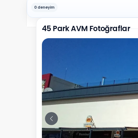
0 deneyim
45 Park AVM Fotoğraflar