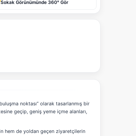
Sokak Görünümünde 360° Gör
 buluşma noktası” olarak tasarlanmış bir
tesine geçip, geniş yeme içme alanları,
nin hem de yoldan geçen ziyaretçilerin