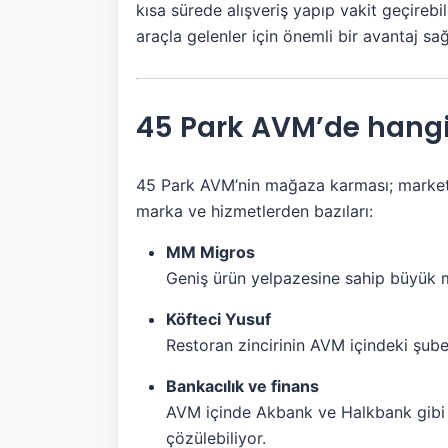
kısa sürede alışveriş yapıp vakit geçireb
araçla gelenler için önemli bir avantaj sağ
45 Park AVM’de hangi
45 Park AVM’nin mağaza karması; market, 
marka ve hizmetlerden bazıları:
MM Migros
Geniş ürün yelpazesine sahip büyük m
Köfteci Yusuf
Restoran zincirinin AVM içindeki şubes
Bankacılık ve finans
AVM içinde Akbank ve Halkbank gibi ba
çözülebiliyor.