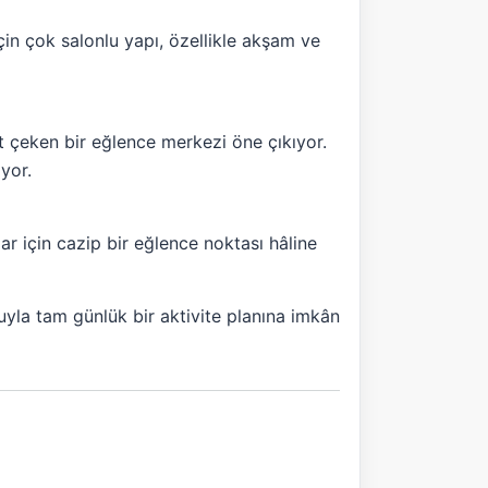
çin çok salonlu yapı, özellikle akşam ve
t çeken bir eğlence merkezi öne çıkıyor.
yor.
ar için cazip bir eğlence noktası hâline
yla tam günlük bir aktivite planına imkân