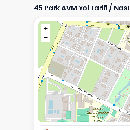
45 Park AVM Yol Tarifi / Nasıl
+
−