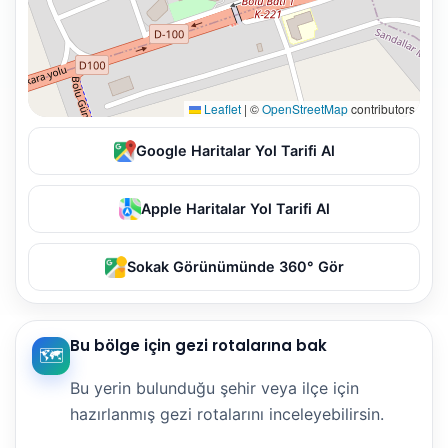
Leaflet
|
©
OpenStreetMap
contributors
Google Haritalar Yol Tarifi Al
Apple Haritalar Yol Tarifi Al
Sokak Görünümünde 360° Gör
Bu bölge için gezi rotalarına bak
🗺️
Bu yerin bulunduğu şehir veya ilçe için
hazırlanmış gezi rotalarını inceleyebilirsin.