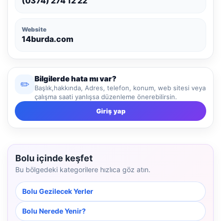
(0374) 274 12 22
Website
14burda.com
Bilgilerde hata mı var?
✏️
Başlık,hakkında, Adres, telefon, konum, web sitesi veya
çalışma saati yanlışsa düzenleme önerebilirsin.
Giriş yap
Bolu içinde keşfet
Bu bölgedeki kategorilere hızlıca göz atın.
Bolu Gezilecek Yerler
Bolu Nerede Yenir?