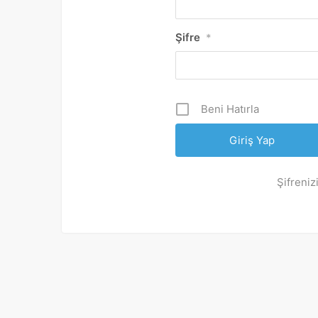
Şifre
*
Beni Hatırla
Şifreniz