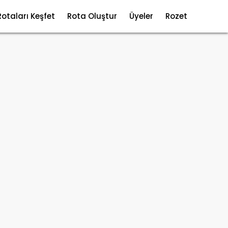
Rotaları Keşfet
Rota Oluştur
Üyeler
Rozet