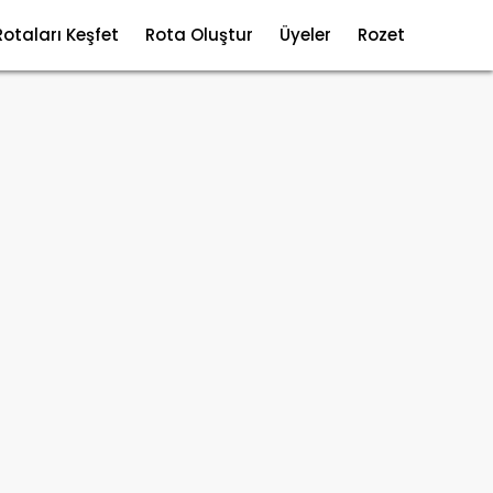
Rotaları Keşfet
Rota Oluştur
Üyeler
Rozet