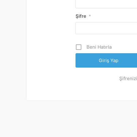
Şifre
*
Beni Hatırla
Şifreniz