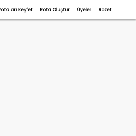
Rotaları Keşfet
Rota Oluştur
Üyeler
Rozet