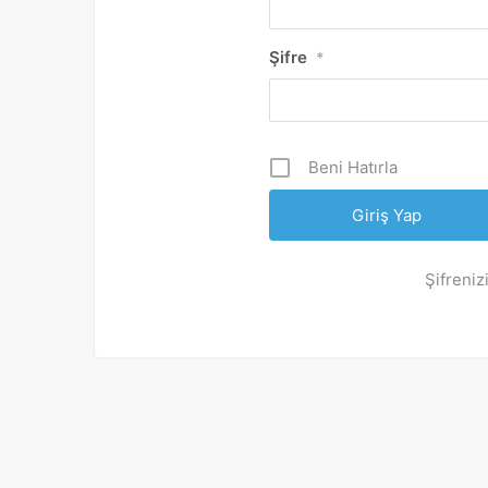
Şifre
*
Beni Hatırla
Şifreniz