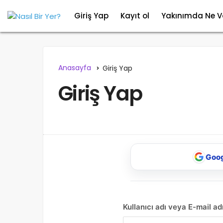
Giriş Yap
Kayıt ol
Yakınımda Ne V
Anasayfa
Giriş Yap
Giriş Yap
Goog
Kullanıcı adı veya E-mail ad