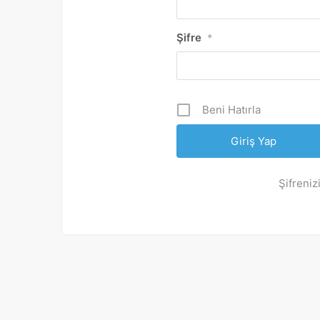
Şifre
*
Beni Hatırla
Şifreniz