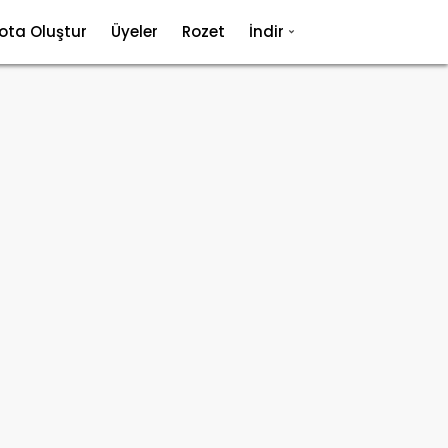
ota Oluştur
Üyeler
Rozet
İndir