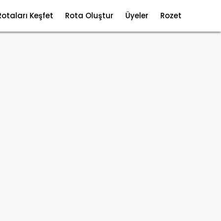
Rotaları Keşfet
Rota Oluştur
Üyeler
Rozet