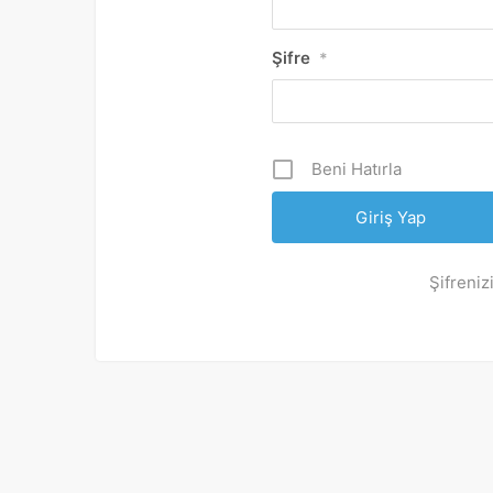
Şifre
*
Beni Hatırla
Şifreniz